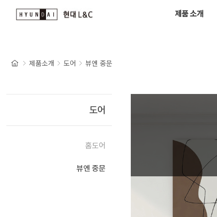
제품 소개
제품소개
도어
뷰엔 중문
도어
홈도어
뷰엔 중문