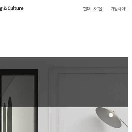
ng & Culture
현대 L&C몰
기업사이트