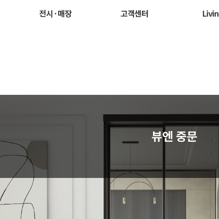
전시 · 매장
고객센터
Livi
뷰엔 중문