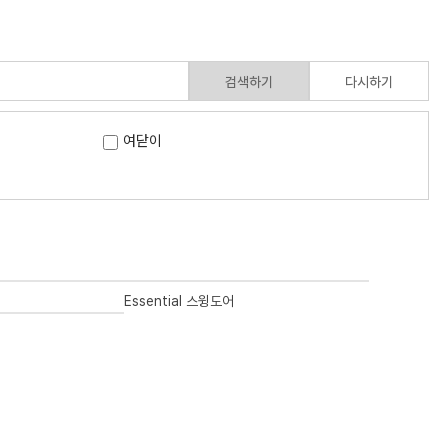
검색하기
다시하기
여닫이
Essential 스윙도어