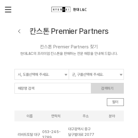
칸스톤 Premier Partners
칸스톤 Premier Partners 찾기
현대L&C의 프리미엄 칸스톤을 판매하는 전문 매장을 안내해 드립니다.
검색하기
필터
이름
연락처
주소
분야
대구광역시 중구
053-245-
리바트토탈 대구
달구벌대로 2077
3789