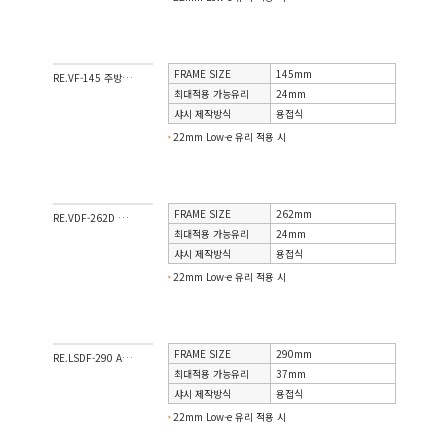
FRAME SIZE
145mm
RE.VF-145 주방전용창
최대적용 가능유리
24mm
샤시 제작방식
용접식
22mm Low-e 유리 적용 시
FRAME SIZE
262mm
RE.VDF-262D PVC 시스템 이중창
최대적용 가능유리
24mm
샤시 제작방식
용접식
22mm Low-e 유리 적용 시
FRAME SIZE
290mm
RE.LSDF-290 AL+PVC 시스템 이중창
최대적용 가능유리
37mm
샤시 제작방식
용접식
22mm Low-e 유리 적용 시