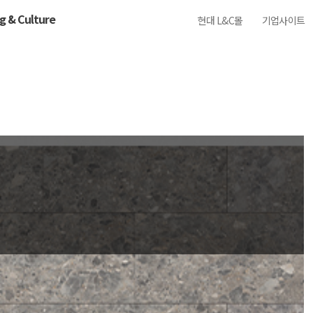
ng & Culture
현대 L&C몰
기업사이트