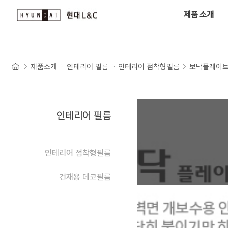
제품 소개
제품소개
인테리어 필름
인테리어 점착형필름
보닥플레이
인테리어 필름
인테리어 점착형필름
건재용 데코필름