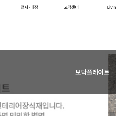
전시 · 매장
고객센터
Livi
트
보닥플레이트