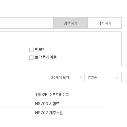
검색하기
다시하기
패브릭
보닥플레이트
TS02B 소프트베이지
NS703 시멘트
NS707 제주스톤