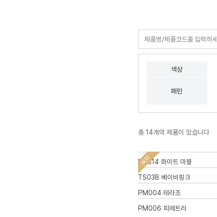
색상
패턴
총 14개의 제품이 있습니다
NS814 화이트 마블
TS03B 베이비핑크
PM004 테라조
PM006 피에트라